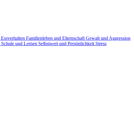
g
Essverhalten
Familienleben und Elternschaft
Gewalt und Aggression
n
Schule und Lernen
Selbstwert und Persönlichkeit
Stress