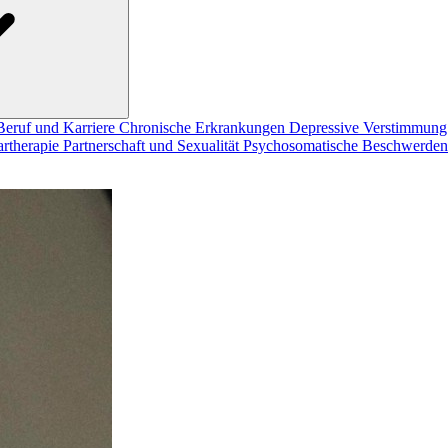
Beruf und Karriere
Chronische Erkrankungen
Depressive Verstimmun
artherapie
Partnerschaft und Sexualität
Psychosomatische Beschwerde