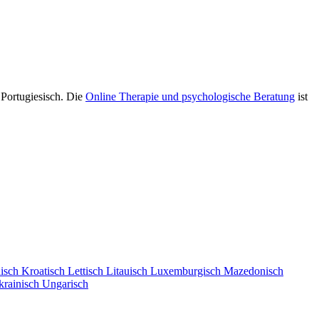
 Portugiesisch. Die
Online Therapie und psychologische Beratung
ist
isch
Kroatisch
Lettisch
Litauisch
Luxemburgisch
Mazedonisch
krainisch
Ungarisch