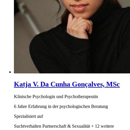
Katja V. Da Cunha Gonçalves, MSc
Klinische Psychologin und Psychotherapeutin
6 Jahre Erfahrung in der psychologischen Beratung
Spezialisiert auf
Suchtverhalten
Partnerschaft & Sexualität
+ 12 weitere