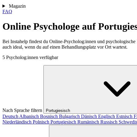
Magazin
FAQ
Online Psychologe auf Portugies
Bei Instahelp findest du Online-Psycholog:innen und psychologische 
auch ideal, wenn du auf einen Behandlungsplatz vor Ort wartest.
5 Psycholog:innen verfügbar
Nach Sprache filtern
Portugiesisch
Deutsch
Albanisch
Bosnisch
Bulgarisch
Dänisch
Englisch
Estnisch
F
Niederländisch
Polnisch
Portugiesisch
Rumänisch
Russisch
Schwedi