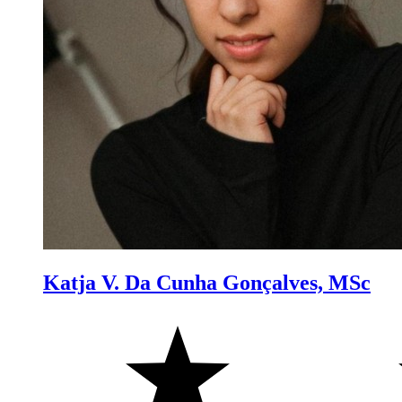
Katja V. Da Cunha Gonçalves, MSc