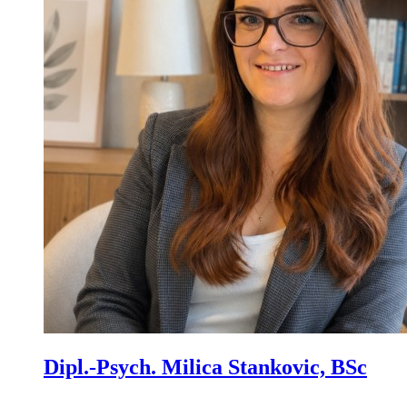
Dipl.-Psych. Milica Stankovic, BSc