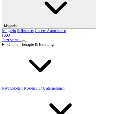
Magazin
Magazin
Selbsttests
Unsere Autor:innen
FAQ
Jetzt starten
Online-Therapie & Beratung
Psychologen
Kosten
Für Unternehmen