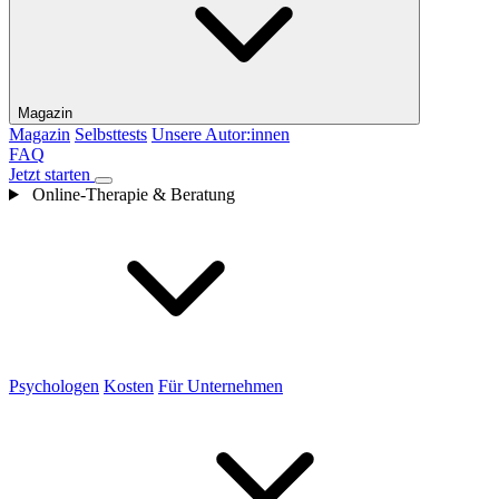
Magazin
Magazin
Selbsttests
Unsere Autor:innen
FAQ
Jetzt starten
Online-Therapie & Beratung
Psychologen
Kosten
Für Unternehmen