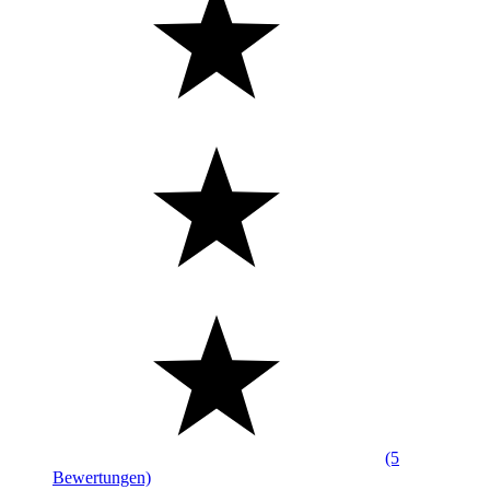
(5
Bewertungen)