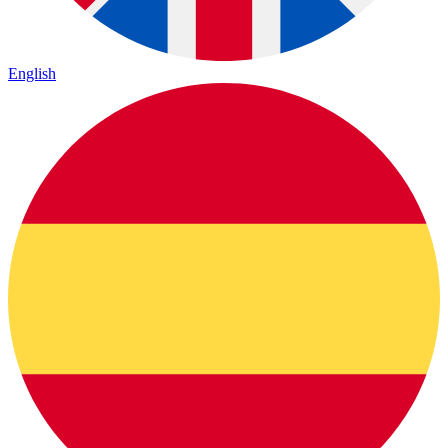
English