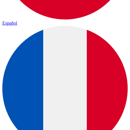
Español