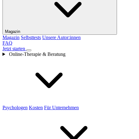
Magazin
Magazin
Selbsttests
Unsere Autor:innen
FAQ
Jetzt starten
Online-Therapie & Beratung
Psychologen
Kosten
Für Unternehmen