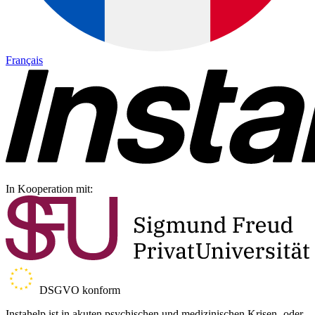
Français
In Kooperation mit:
DSGVO konform
Instahelp ist in akuten psychischen und medizinischen Krisen- oder