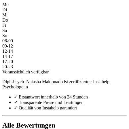
Mo
Di
Mi
Do
Fr
Sa
So
06-09
09-12
12-14
14-17
17-20
20-23
Voraussichtlich verfügbar
Dipl.-Psych. Natasha Maldonado ist zertifizierte:r Instahelp
Psychologe:in
✓
Erstantwort innerhalb von 24 Stunden
✓
Transparente Preise und Leistungen
✓
Qualität von Instahelp garantiert
Alle Bewertungen