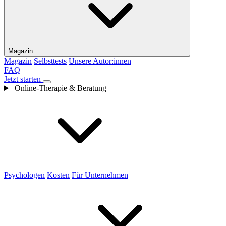
Magazin
Magazin
Selbsttests
Unsere Autor:innen
FAQ
Jetzt starten
Online-Therapie & Beratung
Psychologen
Kosten
Für Unternehmen