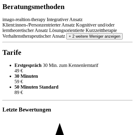
Beratungsmethoden
imago-realtion-therapy
Integrativer Ansatz
Klient:innen-/Personzentrierter Ansatz
Kognitiver und/oder
lerntheoretischer Ansatz
Lösungsorientierte Kurzzeittherapie
Verhaltenstherapeutischer Ansatz
+ 2 weitere
Weniger anzeigen
Tarife
Erstgespräch
30 Min. zum Kennenlerntarif
49 €
30 Minuten
59 €
50 Minuten
Standard
89 €
Letzte Bewertungen