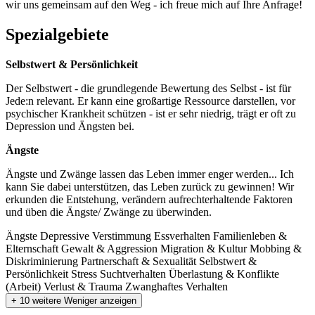
wir uns gemeinsam auf den Weg - ich freue mich auf Ihre Anfrage!
Spezialgebiete
Selbstwert & Persönlichkeit
Der Selbstwert - die grundlegende Bewertung des Selbst - ist für
Jede:n relevant. Er kann eine großartige Ressource darstellen, vor
psychischer Krankheit schützen - ist er sehr niedrig, trägt er oft zu
Depression und Ängsten bei.
Ängste
Ängste und Zwänge lassen das Leben immer enger werden... Ich
kann Sie dabei unterstützen, das Leben zurück zu gewinnen! Wir
erkunden die Entstehung, verändern aufrechterhaltende Faktoren
und üben die Ängste/ Zwänge zu überwinden.
Ängste
Depressive Verstimmung
Essverhalten
Familienleben &
Elternschaft
Gewalt & Aggression
Migration & Kultur
Mobbing &
Diskriminierung
Partnerschaft & Sexualität
Selbstwert &
Persönlichkeit
Stress
Suchtverhalten
Überlastung & Konflikte
(Arbeit)
Verlust & Trauma
Zwanghaftes Verhalten
+ 10 weitere
Weniger anzeigen