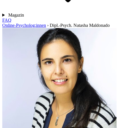
Magazin
FAQ
Online-Psycholog:innen
›
Dipl.-Psych. Natasha Maldonado