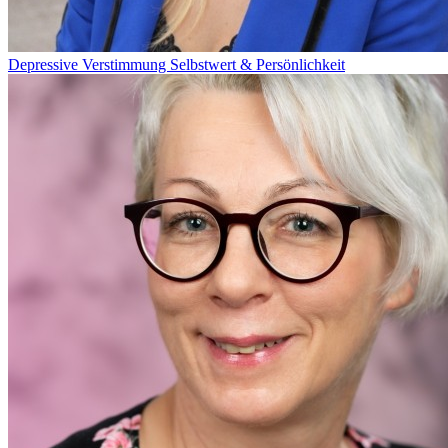
Depressive Verstimmung
Selbstwert & Persönlichkeit