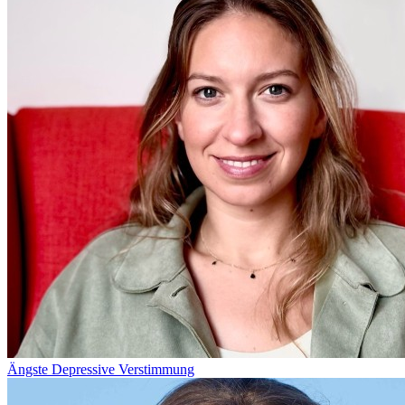
Ängste
Depressive Verstimmung