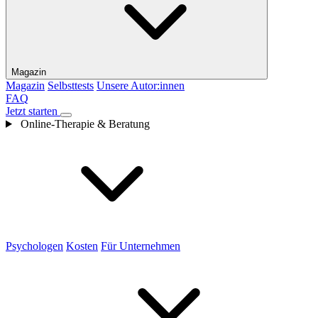
Magazin
Magazin
Selbsttests
Unsere Autor:innen
FAQ
Jetzt starten
Online-Therapie & Beratung
Psychologen
Kosten
Für Unternehmen