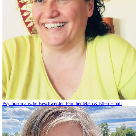
Psychosomatische Beschwerden
Familienleben & Elternschaft