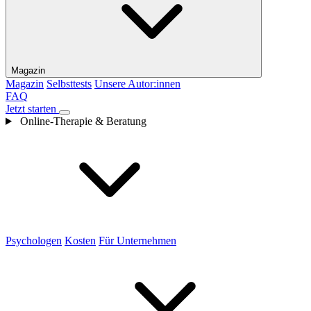
Magazin
Magazin
Selbsttests
Unsere Autor:innen
FAQ
Jetzt starten
Online-Therapie & Beratung
Psychologen
Kosten
Für Unternehmen