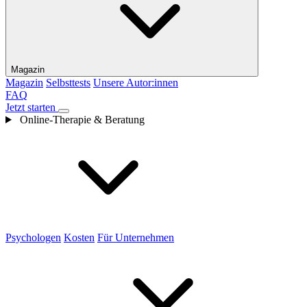
Magazin
Magazin
Selbsttests
Unsere Autor:innen
FAQ
Jetzt starten
Online-Therapie & Beratung
Psychologen
Kosten
Für Unternehmen