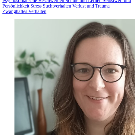
Psychosomatische Beschwerden
Schule und Lernen
Selbstwert und
Persönlichkeit
Stress
Suchtverhalten
Verlust und Trauma
Zwanghaftes Verhalten