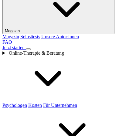
Magazin
Magazin
Selbsttests
Unsere Autor:innen
FAQ
Jetzt starten
Online-Therapie & Beratung
Psychologen
Kosten
Für Unternehmen