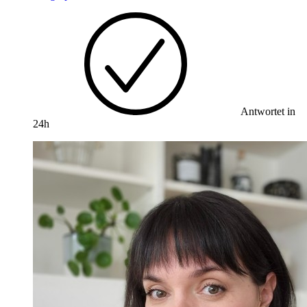
Antwortet in
24h