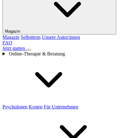
Magazin
Magazin
Selbsttests
Unsere Autor:innen
FAQ
Jetzt starten
Online-Therapie & Beratung
Psychologen
Kosten
Für Unternehmen