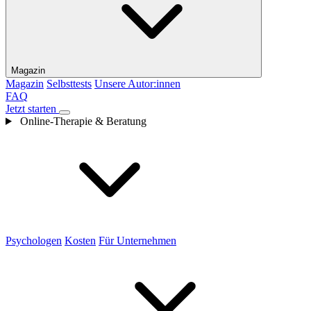
Magazin
Magazin
Selbsttests
Unsere Autor:innen
FAQ
Jetzt starten
Online-Therapie & Beratung
Psychologen
Kosten
Für Unternehmen