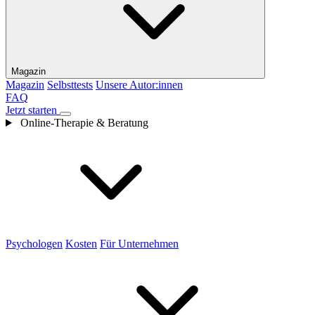
Magazin
Magazin
Selbsttests
Unsere Autor:innen
FAQ
Jetzt starten
Online-Therapie & Beratung
Psychologen
Kosten
Für Unternehmen