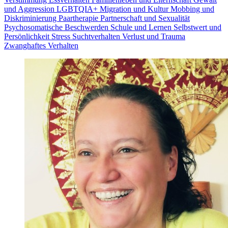
und Aggression
LGBTQIA+
Migration und Kultur
Mobbing und
Diskriminierung
Paartherapie
Partnerschaft und Sexualität
Psychosomatische Beschwerden
Schule und Lernen
Selbstwert und
Persönlichkeit
Stress
Suchtverhalten
Verlust und Trauma
Zwanghaftes Verhalten