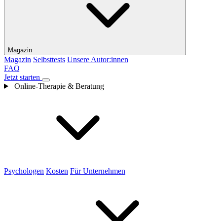
Magazin
Magazin
Selbsttests
Unsere Autor:innen
FAQ
Jetzt starten
Online-Therapie & Beratung
Psychologen
Kosten
Für Unternehmen