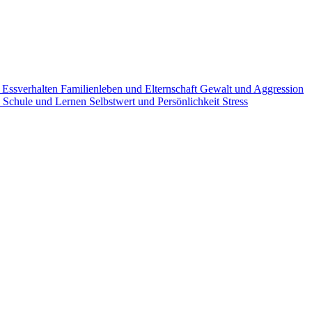
g
Essverhalten
Familienleben und Elternschaft
Gewalt und Aggression
n
Schule und Lernen
Selbstwert und Persönlichkeit
Stress