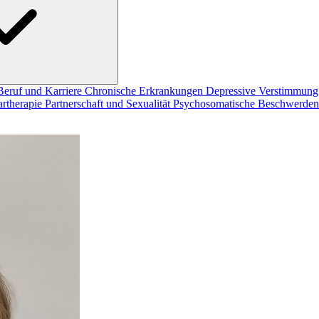
Beruf und Karriere
Chronische Erkrankungen
Depressive Verstimmun
artherapie
Partnerschaft und Sexualität
Psychosomatische Beschwerde