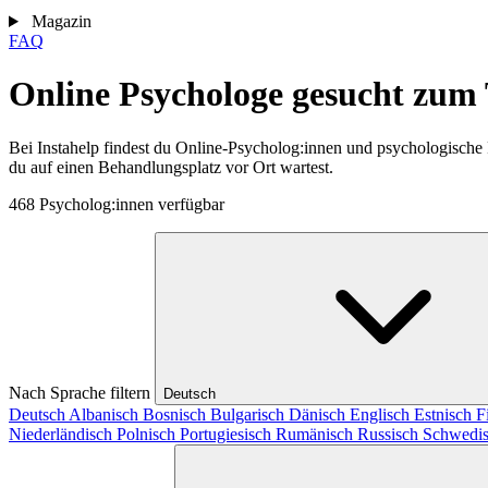
Magazin
FAQ
Online Psychologe gesucht zum
Bei Instahelp findest du Online-Psycholog:innen und psychologische
du auf einen Behandlungsplatz vor Ort wartest.
468 Psycholog:innen verfügbar
Nach Sprache filtern
Deutsch
Deutsch
Albanisch
Bosnisch
Bulgarisch
Dänisch
Englisch
Estnisch
F
Niederländisch
Polnisch
Portugiesisch
Rumänisch
Russisch
Schwedi