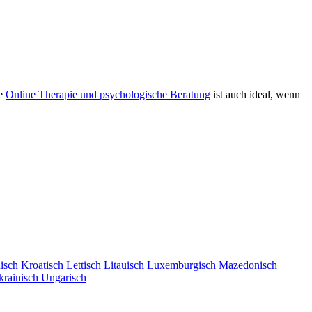
ie
Online Therapie und psychologische Beratung
ist auch ideal, wenn
isch
Kroatisch
Lettisch
Litauisch
Luxemburgisch
Mazedonisch
krainisch
Ungarisch