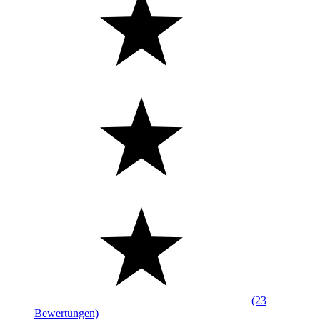
(23
Bewertungen)