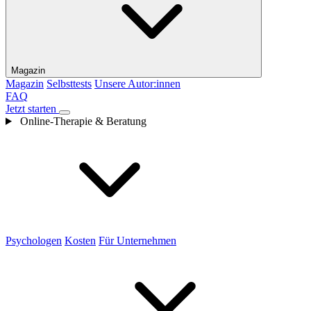
Magazin
Magazin
Selbsttests
Unsere Autor:innen
FAQ
Jetzt starten
Online-Therapie & Beratung
Psychologen
Kosten
Für Unternehmen