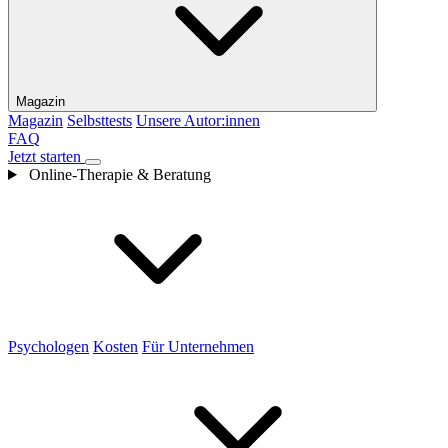
Magazin
Magazin
Selbsttests
Unsere Autor:innen
FAQ
Jetzt starten
Online-Therapie & Beratung
Psychologen
Kosten
Für Unternehmen