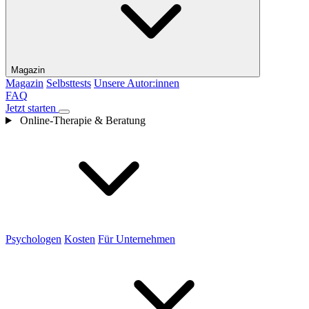
Magazin
Magazin
Selbsttests
Unsere Autor:innen
FAQ
Jetzt starten
Online-Therapie & Beratung
Psychologen
Kosten
Für Unternehmen