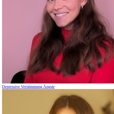
Depressive Verstimmung
Ängste