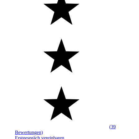
(39
Bewertungen)
Erstgespräch vereinbaren