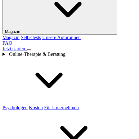
Magazin
Magazin
Selbsttests
Unsere Autor:innen
FAQ
Jetzt starten
Online-Therapie & Beratung
Psychologen
Kosten
Für Unternehmen