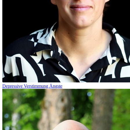
Depressive Verstimmung
Ängste