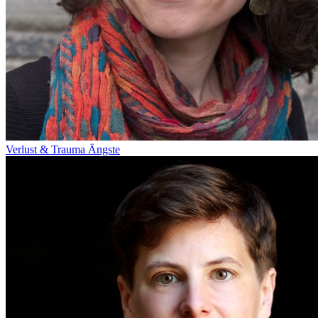
Verlust & Trauma
Ängste