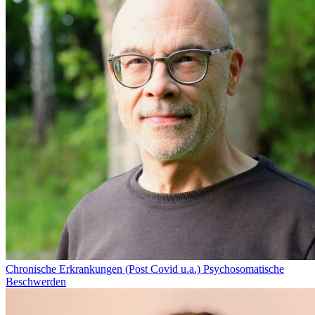
Chronische Erkrankungen (Post Covid u.a.)
Psychosomatische
Beschwerden