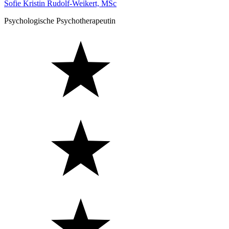
Sofie Kristin Rudolf-Weikert, MSc
Psychologische Psychotherapeutin