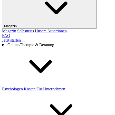
Magazin
Magazin
Selbsttests
Unsere Autor:innen
FAQ
Jetzt starten
Online-Therapie & Beratung
Psychologen
Kosten
Für Unternehmen