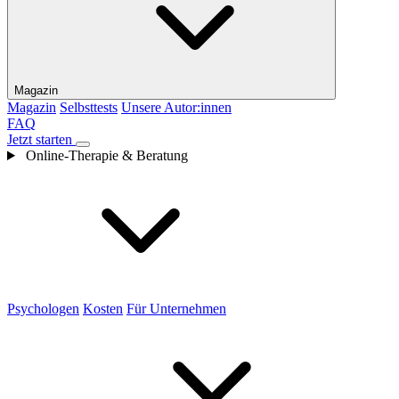
Magazin
Magazin
Selbsttests
Unsere Autor:innen
FAQ
Jetzt starten
Online-Therapie & Beratung
Psychologen
Kosten
Für Unternehmen