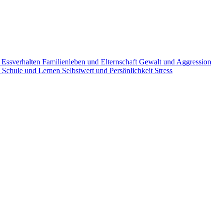
g
Essverhalten
Familienleben und Elternschaft
Gewalt und Aggression
n
Schule und Lernen
Selbstwert und Persönlichkeit
Stress