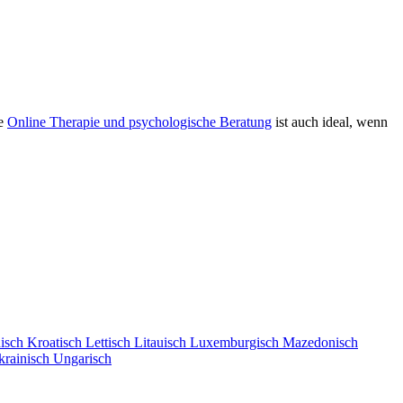
ie
Online Therapie und psychologische Beratung
ist auch ideal, wenn
isch
Kroatisch
Lettisch
Litauisch
Luxemburgisch
Mazedonisch
krainisch
Ungarisch