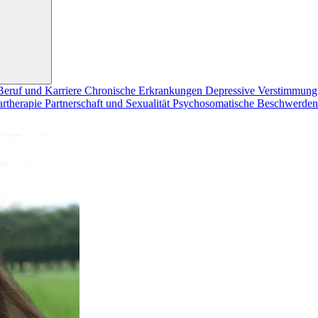
Beruf und Karriere
Chronische Erkrankungen
Depressive Verstimmun
artherapie
Partnerschaft und Sexualität
Psychosomatische Beschwerde