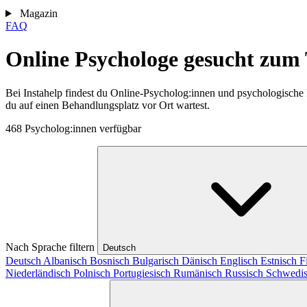
Magazin
FAQ
Online Psychologe gesucht zum
Bei Instahelp findest du Online-Psycholog:innen und psychologische
du auf einen Behandlungsplatz vor Ort wartest.
468 Psycholog:innen verfügbar
Nach Sprache filtern
Deutsch
Deutsch
Albanisch
Bosnisch
Bulgarisch
Dänisch
Englisch
Estnisch
F
Niederländisch
Polnisch
Portugiesisch
Rumänisch
Russisch
Schwedi