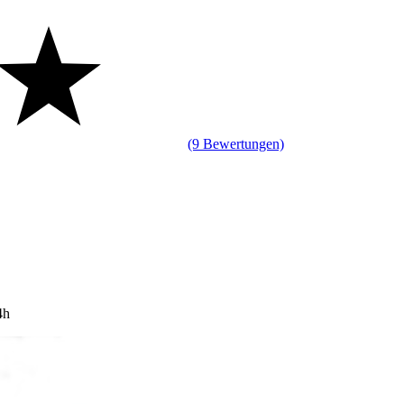
(9 Bewertungen)
4h