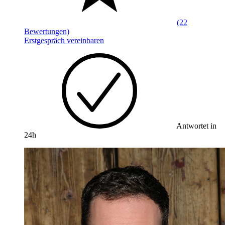
(22
Bewertungen)
Erstgespräch vereinbaren
Antwortet in
24h