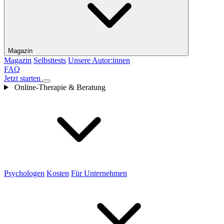
Magazin
Magazin
Selbsttests
Unsere Autor:innen
FAQ
Jetzt starten
Online-Therapie & Beratung
Psychologen
Kosten
Für Unternehmen