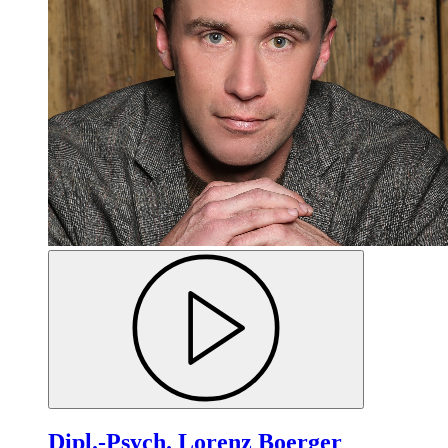
Dipl.-Psych. Lorenz Boerger