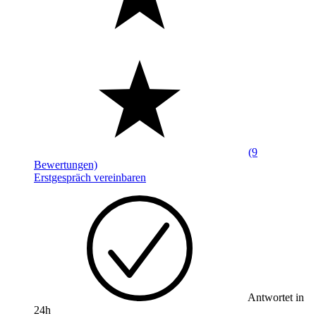
(9
Bewertungen)
Erstgespräch vereinbaren
Antwortet in
24h