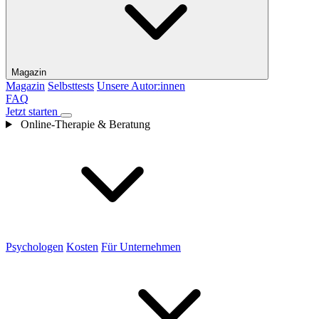
Magazin
Magazin
Selbsttests
Unsere Autor:innen
FAQ
Jetzt starten
Online-Therapie & Beratung
Psychologen
Kosten
Für Unternehmen