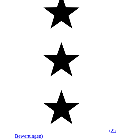
(25
Bewertungen)