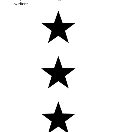
weitere