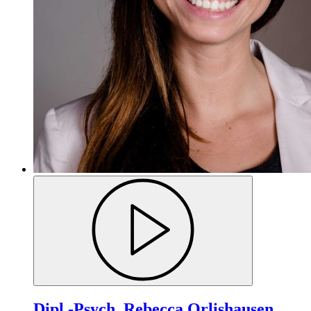
Dipl.-Psych. Rebecca Orlishausen,