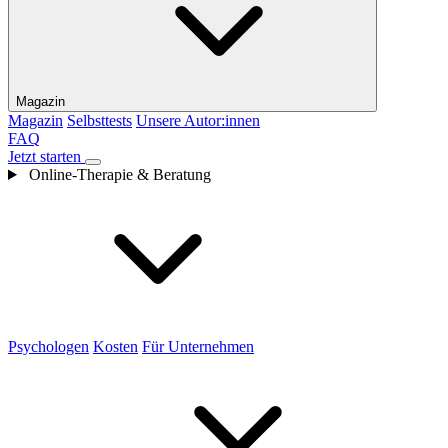
Magazin
Magazin
Selbsttests
Unsere Autor:innen
FAQ
Jetzt starten
Online-Therapie & Beratung
Psychologen
Kosten
Für Unternehmen