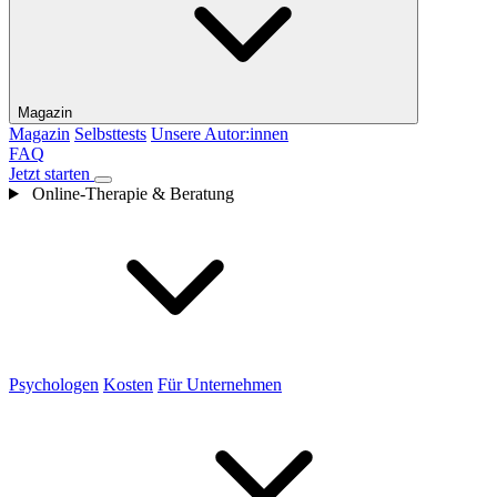
Magazin
Magazin
Selbsttests
Unsere Autor:innen
FAQ
Jetzt starten
Online-Therapie & Beratung
Psychologen
Kosten
Für Unternehmen