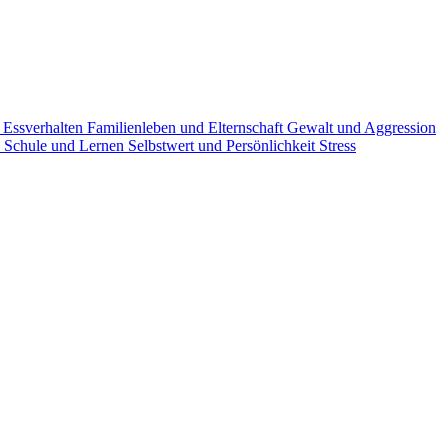
g
Essverhalten
Familienleben und Elternschaft
Gewalt und Aggression
n
Schule und Lernen
Selbstwert und Persönlichkeit
Stress