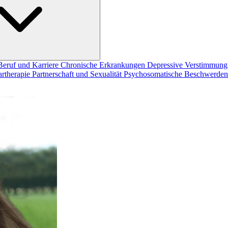
Beruf und Karriere
Chronische Erkrankungen
Depressive Verstimmun
artherapie
Partnerschaft und Sexualität
Psychosomatische Beschwerde