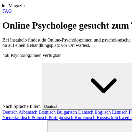
Magazin
FAQ
Online Psychologe gesucht zum
Bei Instahelp findest du Online-Psycholog:innen und psychologische
du auf einen Behandlungsplatz vor Ort wartest.
468 Psycholog:innen verfügbar
Nach Sprache filtern
Deutsch
Deutsch
Albanisch
Bosnisch
Bulgarisch
Dänisch
Englisch
Estnisch
F
Niederländisch
Polnisch
Portugiesisch
Rumänisch
Russisch
Schwedi