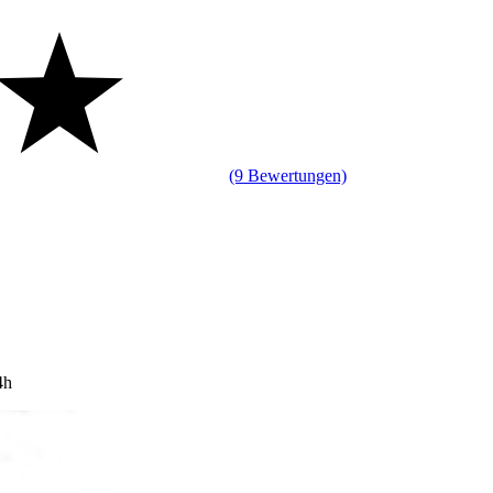
(9 Bewertungen)
4h