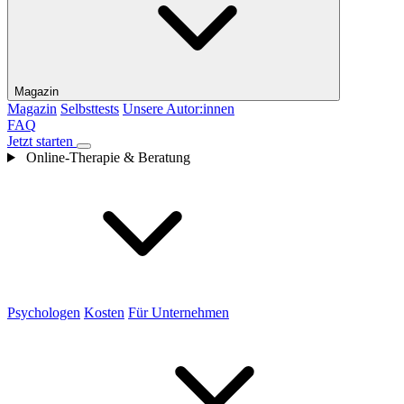
Magazin
Magazin
Selbsttests
Unsere Autor:innen
FAQ
Jetzt starten
Online-Therapie & Beratung
Psychologen
Kosten
Für Unternehmen