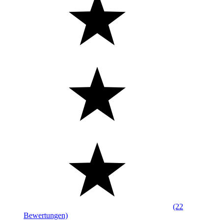
(22
Bewertungen)