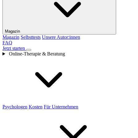
Magazin
Magazin
Selbsttests
Unsere Autor:innen
FAQ
Jetzt starten
Online-Therapie & Beratung
Psychologen
Kosten
Für Unternehmen