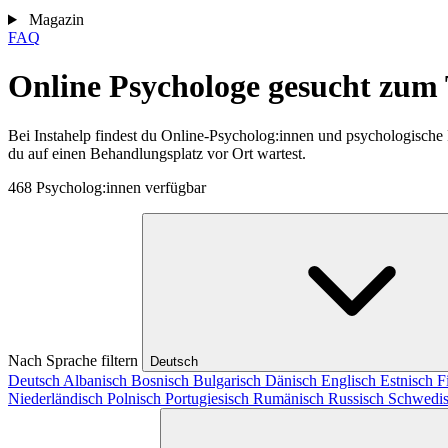
Magazin
FAQ
Online Psychologe gesucht zum
Bei Instahelp findest du Online-Psycholog:innen und psychologische
du auf einen Behandlungsplatz vor Ort wartest.
468 Psycholog:innen verfügbar
Nach Sprache filtern
Deutsch
Deutsch
Albanisch
Bosnisch
Bulgarisch
Dänisch
Englisch
Estnisch
F
Niederländisch
Polnisch
Portugiesisch
Rumänisch
Russisch
Schwedi