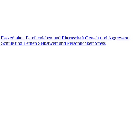
g
Essverhalten
Familienleben und Elternschaft
Gewalt und Aggression
n
Schule und Lernen
Selbstwert und Persönlichkeit
Stress