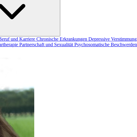
Beruf und Karriere
Chronische Erkrankungen
Depressive Verstimmun
artherapie
Partnerschaft und Sexualität
Psychosomatische Beschwerde