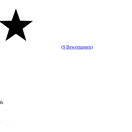
(9 Bewertungen)
4h