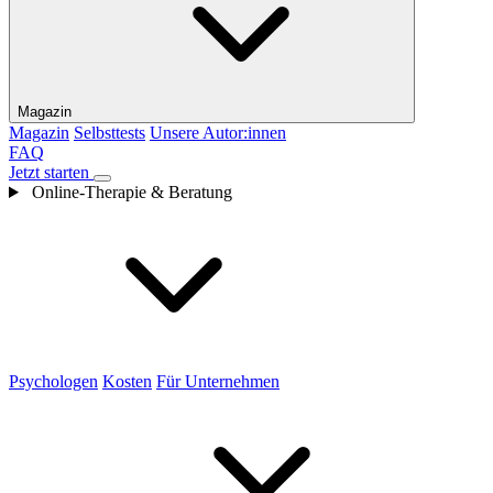
Magazin
Magazin
Selbsttests
Unsere Autor:innen
FAQ
Jetzt starten
Online-Therapie & Beratung
Psychologen
Kosten
Für Unternehmen