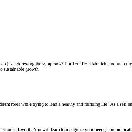
than just addressing the symptoms? I’m Toni from Munich, and with my i
to sustainable growth.
erent roles while trying to lead a healthy and fulfilling life? As a sel
hen your self-worth. You will learn to recognize your needs, communicate