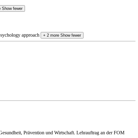
e
Show fewer
sychology approach
+ 2 more
Show fewer
Gesundheit, Prävention und Wirtschaft. Lehrauftrag an der FOM