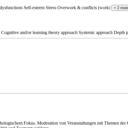
 dysfunctions
Self-esteem
Stress
Overwork & conflicts (work)
+ 2 mor
Cognitive and/or learning theory approach
Systemic approach
Depth p
ychologischem Fokus. Moderation von Veranstaltungen mit Themen der 