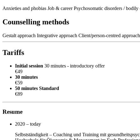
Anxieties and phobias
Job & career
Psychosomatic disorders / bodily
Counselling methods
Gestalt approach
Integrative approach
Client/person-centred approach
Tariffs
Initial session
30 minutes - introductory offer
€49
30 minutes
€59
50 minutes
Standard
€89
Resume
2020 – today
Selbstständigkeit – Coaching und Training mit gesundheitsps