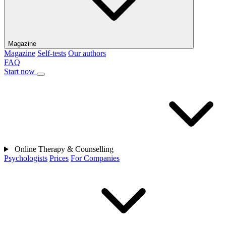
Magazine
Magazine
Self-tests
Our authors
FAQ
Start now
Online Therapy & Counselling
Psychologists
Prices
For Companies