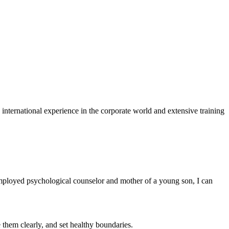
nternational experience in the corporate world and extensive training
f-employed psychological counselor and mother of a young son, I can
 them clearly, and set healthy boundaries.