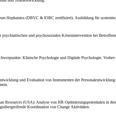
ität und Teamentwicklung.
rum Hephaistos (DBVC & IOBC zertifiziert). Ausbildung für systemisc
 psychiatrischen und psychosozialen Krisenintervention bei Betroffene
hwerpunkte: Klinische Psychologie und Digitale Psychologie. Vorher
Entwicklung und Evaluation von Instrumenten der Personalentwicklun
ment.
n Resources (USA): Analyse von HR Optimierungspotentialen in den
sübergreifende Koordination von Change Aktivitäten.