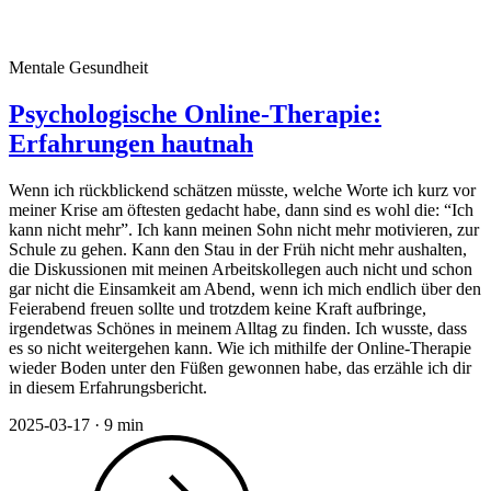
Mentale Gesundheit
Psychologische Online-Therapie:
Erfahrungen hautnah
Wenn ich rückblickend schätzen müsste, welche Worte ich kurz vor
meiner Krise am öftesten gedacht habe, dann sind es wohl die: “Ich
kann nicht mehr”. Ich kann meinen Sohn nicht mehr motivieren, zur
Schule zu gehen. Kann den Stau in der Früh nicht mehr aushalten,
die Diskussionen mit meinen Arbeitskollegen auch nicht und schon
gar nicht die Einsamkeit am Abend, wenn ich mich endlich über den
Feierabend freuen sollte und trotzdem keine Kraft aufbringe,
irgendetwas Schönes in meinem Alltag zu finden. Ich wusste, dass
es so nicht weitergehen kann. Wie ich mithilfe der Online-Therapie
wieder Boden unter den Füßen gewonnen habe, das erzähle ich dir
in diesem Erfahrungsbericht.
2025-03-17
·
9 min