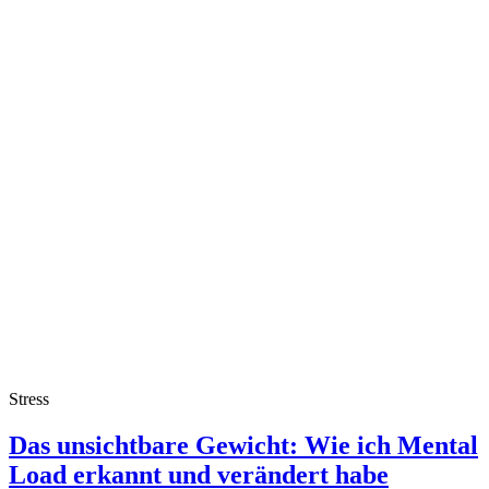
Stress
Das unsichtbare Gewicht: Wie ich Mental
Load erkannt und verändert habe