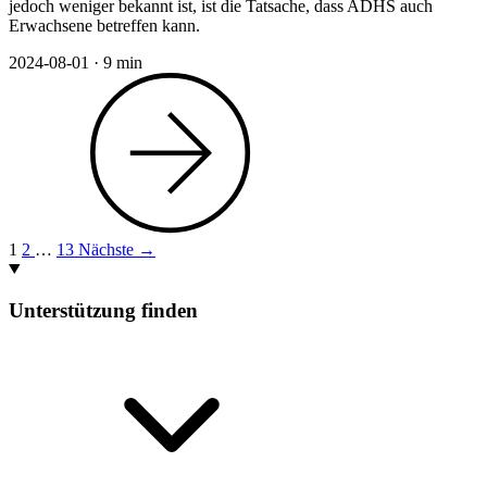
jedoch weniger bekannt ist, ist die Tatsache, dass ADHS auch
Erwachsene betreffen kann.
2024-08-01
·
9 min
1
2
…
13
Nächste →
Unterstützung finden