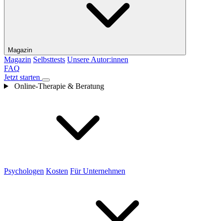
Magazin
Magazin
Selbsttests
Unsere Autor:innen
FAQ
Jetzt starten
Online-Therapie & Beratung
Psychologen
Kosten
Für Unternehmen