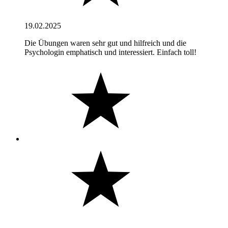
19.02.2025
Die Übungen waren sehr gut und hilfreich und die
Psychologin emphatisch und interessiert. Einfach toll!