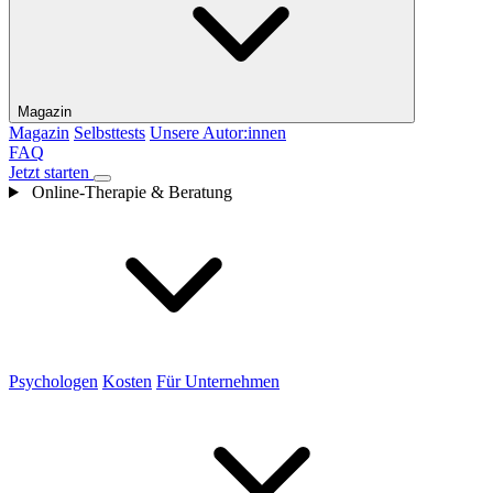
Magazin
Magazin
Selbsttests
Unsere Autor:innen
FAQ
Jetzt starten
Online-Therapie & Beratung
Psychologen
Kosten
Für Unternehmen