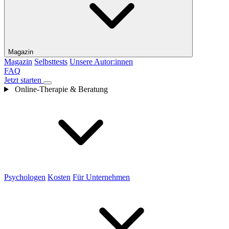
Magazin
Magazin
Selbsttests
Unsere Autor:innen
FAQ
Jetzt starten
Online-Therapie & Beratung
Psychologen
Kosten
Für Unternehmen