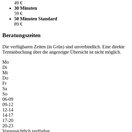
49 €
30 Minuten
59 €
50 Minuten
Standard
89 €
Beratungszeiten
Die verfügbaren Zeiten (in Grün) sind unverbindlich. Eine direkte
Terminbuchung über die angezeigte Übersicht ist nicht möglich.
Mo
Di
Mi
Do
Fr
Sa
So
06-09
09-12
12-14
14-17
17-20
20-23
Voraussichtlich verfügbar