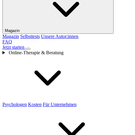
Magazin
Magazin
Selbsttests
Unsere Autor:innen
FAQ
Jetzt starten
Online-Therapie & Beratung
Psychologen
Kosten
Für Unternehmen