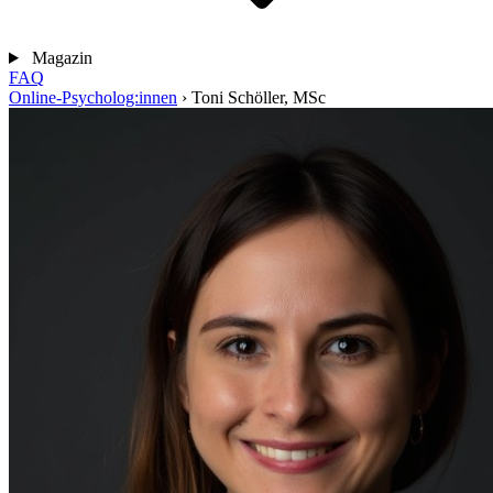
Magazin
FAQ
Online-Psycholog:innen
›
Toni Schöller, MSc