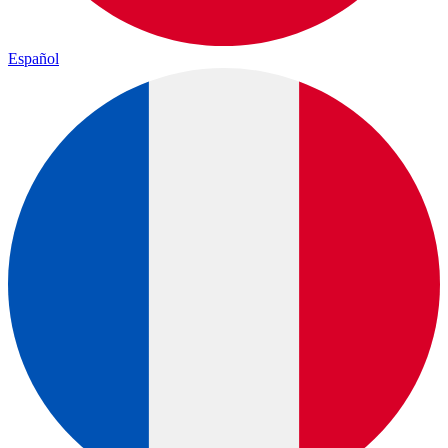
Español