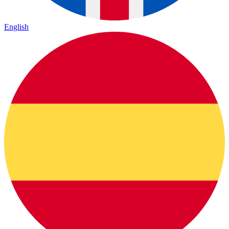
English