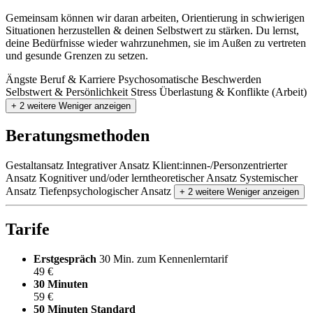
Gemeinsam können wir daran arbeiten, Orientierung in schwierigen
Situationen herzustellen & deinen Selbstwert zu stärken. Du lernst,
deine Bedürfnisse wieder wahrzunehmen, sie im Außen zu vertreten
und gesunde Grenzen zu setzen.
Ängste
Beruf & Karriere
Psychosomatische Beschwerden
Selbstwert & Persönlichkeit
Stress
Überlastung & Konflikte (Arbeit)
+ 2 weitere
Weniger anzeigen
Beratungsmethoden
Gestaltansatz
Integrativer Ansatz
Klient:innen-/Personzentrierter
Ansatz
Kognitiver und/oder lerntheoretischer Ansatz
Systemischer
Ansatz
Tiefenpsychologischer Ansatz
+ 2 weitere
Weniger anzeigen
Tarife
Erstgespräch
30 Min. zum Kennenlerntarif
49 €
30 Minuten
59 €
50 Minuten
Standard