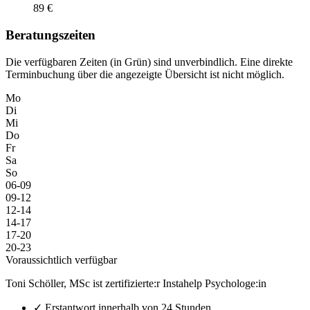
89 €
Beratungszeiten
Die verfügbaren Zeiten (in Grün) sind unverbindlich. Eine direkte
Terminbuchung über die angezeigte Übersicht ist nicht möglich.
Mo
Di
Mi
Do
Fr
Sa
So
06-09
09-12
12-14
14-17
17-20
20-23
Voraussichtlich verfügbar
Toni Schöller, MSc ist zertifizierte:r Instahelp Psychologe:in
✓
Erstantwort innerhalb von 24 Stunden