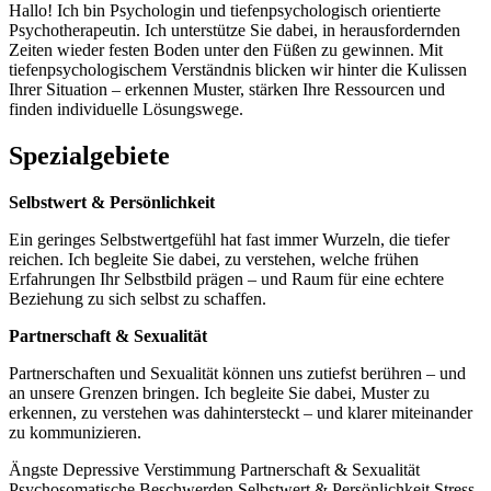
Hallo! Ich bin Psychologin und tiefenpsychologisch orientierte
Psychotherapeutin. Ich unterstütze Sie dabei, in herausfordernden
Zeiten wieder festen Boden unter den Füßen zu gewinnen. Mit
tiefenpsychologischem Verständnis blicken wir hinter die Kulissen
Ihrer Situation – erkennen Muster, stärken Ihre Ressourcen und
finden individuelle Lösungswege.
Spezialgebiete
Selbstwert & Persönlichkeit
Ein geringes Selbstwertgefühl hat fast immer Wurzeln, die tiefer
reichen. Ich begleite Sie dabei, zu verstehen, welche frühen
Erfahrungen Ihr Selbstbild prägen – und Raum für eine echtere
Beziehung zu sich selbst zu schaffen.
Partnerschaft & Sexualität
Partnerschaften und Sexualität können uns zutiefst berühren – und
an unsere Grenzen bringen. Ich begleite Sie dabei, Muster zu
erkennen, zu verstehen was dahintersteckt – und klarer miteinander
zu kommunizieren.
Ängste
Depressive Verstimmung
Partnerschaft & Sexualität
Psychosomatische Beschwerden
Selbstwert & Persönlichkeit
Stress