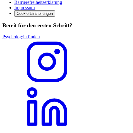
Barrierefreiheitserklärung
Impressum
Cookie-Einstellungen
Bereit für den ersten Schritt?
Psycholog:in finden