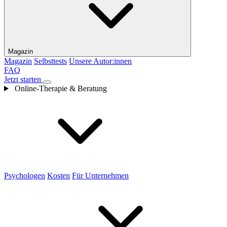
Magazin
Magazin
Selbsttests
Unsere Autor:innen
FAQ
Jetzt starten
Online-Therapie & Beratung
Psychologen
Kosten
Für Unternehmen