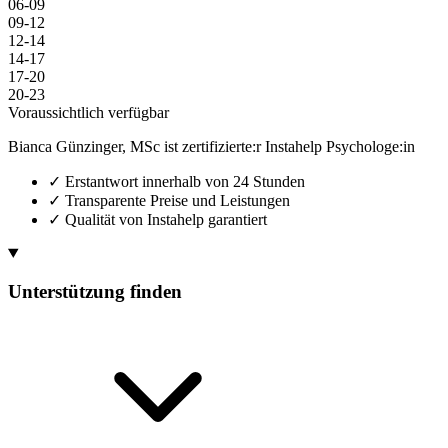
06-09
09-12
12-14
14-17
17-20
20-23
Voraussichtlich verfügbar
Bianca Günzinger, MSc ist zertifizierte:r Instahelp Psychologe:in
✓
Erstantwort innerhalb von 24 Stunden
✓
Transparente Preise und Leistungen
✓
Qualität von Instahelp garantiert
Unterstützung finden