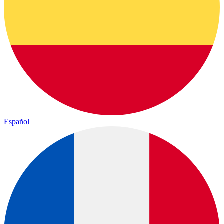
Español