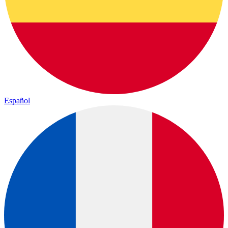
Español