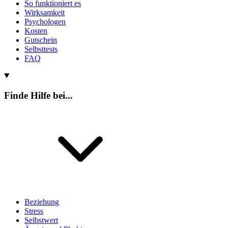
So funktioniert es
Wirksamkeit
Psychologen
Kosten
Gutschein
Selbsttests
FAQ
Finde Hilfe bei...
Beziehung
Stress
Selbstwert