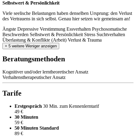
Selbstwert & Persönlichkeit
Viele seelische Belastungen haben denselben Ursprung: den Verlust
des Vertrauens in sich selbst. Genau hier setzen wir gemeinsam an!
Ängste
Depressive Verstimmung
Essverhalten
Psychosomatische
Beschwerden
Selbstwert & Persönlichkeit
Stress
Suchtverhalten
Überlastung & Konflikte (Arbeit)
Verlust & Trauma
+ 5 weitere
Weniger anzeigen
Beratungsmethoden
Kognitiver und/oder lerntheoretischer Ansatz
Verhaltenstherapeutischer Ansatz
Tarife
Erstgespräch
30 Min. zum Kennenlerntarif
49 €
30 Minuten
59 €
50 Minuten
Standard
89 €