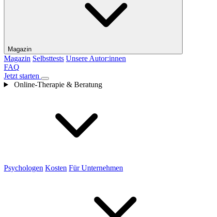
Magazin
Magazin
Selbsttests
Unsere Autor:innen
FAQ
Jetzt starten
Online-Therapie & Beratung
Psychologen
Kosten
Für Unternehmen