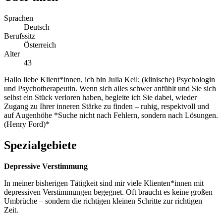
Sprachen
Deutsch
Berufssitz
Österreich
Alter
43
Hallo liebe Klient*innen, ich bin Julia Keil; (klinische) Psychologin
und Psychotherapeutin. Wenn sich alles schwer anfühlt und Sie sich
selbst ein Stück verloren haben, begleite ich Sie dabei, wieder
Zugang zu Ihrer inneren Stärke zu finden – ruhig, respektvoll und
auf Augenhöhe *Suche nicht nach Fehlern, sondern nach Lösungen.
(Henry Ford)*
Spezialgebiete
Depressive Verstimmung
In meiner bisherigen Tätigkeit sind mir viele Klienten*innen mit
depressiven Verstimmungen begegnet. Oft braucht es keine großen
Umbrüche – sondern die richtigen kleinen Schritte zur richtigen
Zeit.