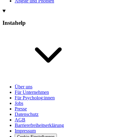
Ängste und Phobien
Instahelp
Über uns
Für Unternehmen
Für Psycholog:innen
Jobs
Presse
Datenschutz
AGB
Barrierefreiheitserklärung
Impressum
Cookie-Einstellungen