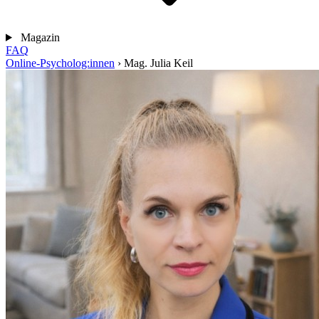
Magazin
FAQ
Online-Psycholog:innen
›
Mag. Julia Keil