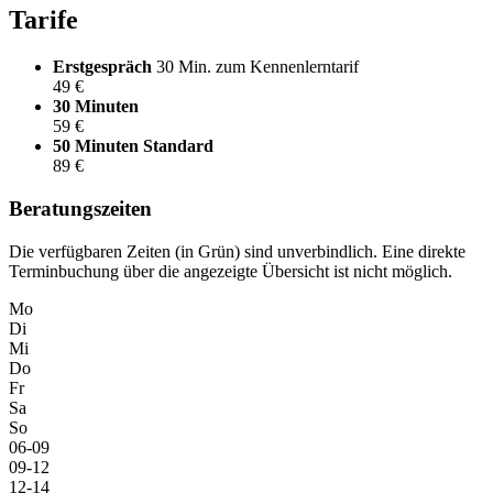
Tarife
Erstgespräch
30 Min. zum Kennenlerntarif
49 €
30 Minuten
59 €
50 Minuten
Standard
89 €
Beratungszeiten
Die verfügbaren Zeiten (in Grün) sind unverbindlich. Eine direkte
Terminbuchung über die angezeigte Übersicht ist nicht möglich.
Mo
Di
Mi
Do
Fr
Sa
So
06-09
09-12
12-14