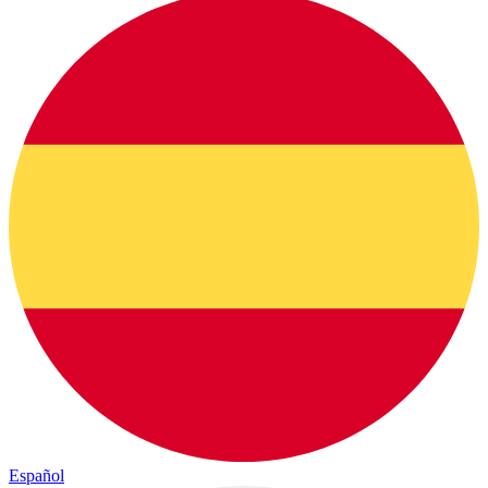
Español