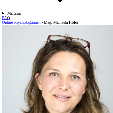
Magazin
FAQ
Online-Psycholog:innen
›
Mag. Michaela Höfer