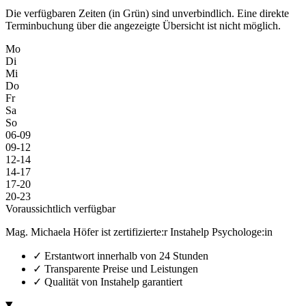
Die verfügbaren Zeiten (in Grün) sind unverbindlich. Eine direkte
Terminbuchung über die angezeigte Übersicht ist nicht möglich.
Mo
Di
Mi
Do
Fr
Sa
So
06-09
09-12
12-14
14-17
17-20
20-23
Voraussichtlich verfügbar
Mag. Michaela Höfer ist zertifizierte:r Instahelp Psychologe:in
✓
Erstantwort innerhalb von 24 Stunden
✓
Transparente Preise und Leistungen
✓
Qualität von Instahelp garantiert