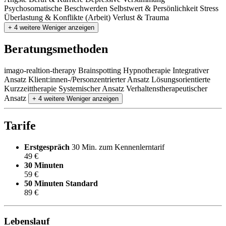
Psychosomatische Beschwerden
Selbstwert & Persönlichkeit
Stress
Überlastung & Konflikte (Arbeit)
Verlust & Trauma
+ 4 weitere
Weniger anzeigen
Beratungsmethoden
imago-realtion-therapy
Brainspotting
Hypnotherapie
Integrativer
Ansatz
Klient:innen-/Personzentrierter Ansatz
Lösungsorientierte
Kurzzeittherapie
Systemischer Ansatz
Verhaltenstherapeutischer
Ansatz
+ 4 weitere
Weniger anzeigen
Tarife
Erstgespräch
30 Min. zum Kennenlerntarif
49 €
30 Minuten
59 €
50 Minuten
Standard
89 €
Lebenslauf