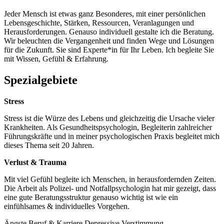
Jeder Mensch ist etwas ganz Besonderes, mit einer persönlichen
Lebensgeschichte, Stärken, Ressourcen, Veranlagungen und
Herausforderungen. Genauso individuell gestalte ich die Beratung.
Wir beleuchten die Vergangenheit und finden Wege und Lösungen
für die Zukunft. Sie sind Experte*in für Ihr Leben. Ich begleite Sie
mit Wissen, Gefühl & Erfahrung.
Spezialgebiete
Stress
Stress ist die Würze des Lebens und gleichzeitig die Ursache vieler
Krankheiten. Als Gesundheitspsychologin, Begleiterin zahlreicher
Führungskräfte und in meiner psychologischen Praxis begleitet mich
dieses Thema seit 20 Jahren.
Verlust & Trauma
Mit viel Gefühl begleite ich Menschen, in herausfordernden Zeiten.
Die Arbeit als Polizei- und Notfallpsychologin hat mir gezeigt, dass
eine gute Beratungsstruktur genauso wichtig ist wie ein
einfühlsames & individuelles Vorgehen.
Ängste
Beruf & Karriere
Depressive Verstimmung