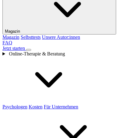
Magazin
Magazin
Selbsttests
Unsere Autor:innen
FAQ
Jetzt starten
Online-Therapie & Beratung
Psychologen
Kosten
Für Unternehmen