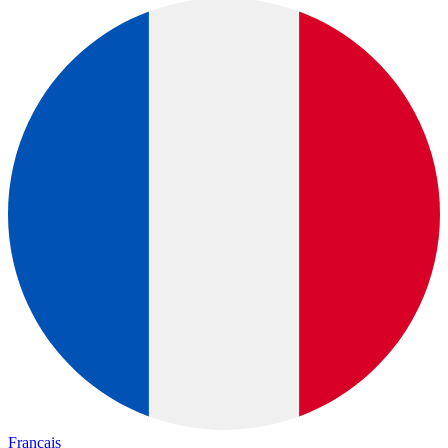
Français