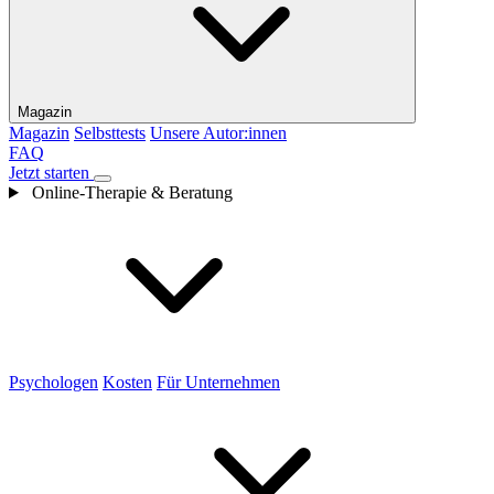
Magazin
Magazin
Selbsttests
Unsere Autor:innen
FAQ
Jetzt starten
Online-Therapie & Beratung
Psychologen
Kosten
Für Unternehmen