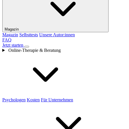
Magazin
Magazin
Selbsttests
Unsere Autor:innen
FAQ
Jetzt starten
Online-Therapie & Beratung
Psychologen
Kosten
Für Unternehmen