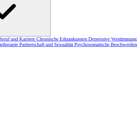
Beruf und Karriere
Chronische Erkrankungen
Depressive Verstimmun
artherapie
Partnerschaft und Sexualität
Psychosomatische Beschwerde