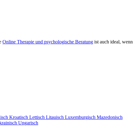
ie
Online Therapie und psychologische Beratung
ist auch ideal, wenn
isch
Kroatisch
Lettisch
Litauisch
Luxemburgisch
Mazedonisch
krainisch
Ungarisch