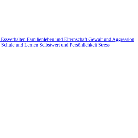
g
Essverhalten
Familienleben und Elternschaft
Gewalt und Aggression
n
Schule und Lernen
Selbstwert und Persönlichkeit
Stress