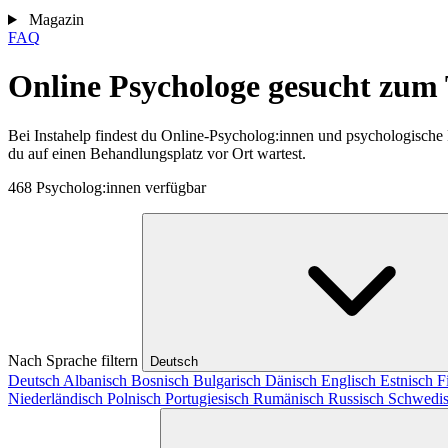
Magazin
FAQ
Online Psychologe gesucht zum
Bei Instahelp findest du Online-Psycholog:innen und psychologische
du auf einen Behandlungsplatz vor Ort wartest.
468 Psycholog:innen verfügbar
Nach Sprache filtern
Deutsch
Deutsch
Albanisch
Bosnisch
Bulgarisch
Dänisch
Englisch
Estnisch
F
Niederländisch
Polnisch
Portugiesisch
Rumänisch
Russisch
Schwedi