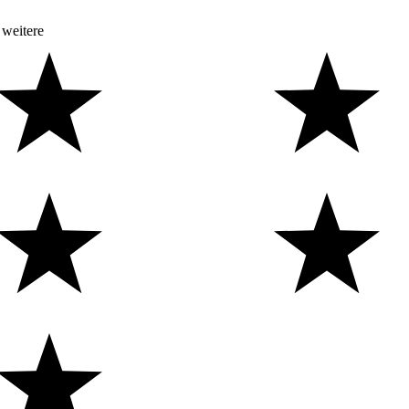
 weitere