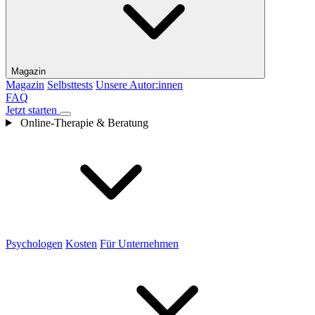
Magazin
Magazin
Selbsttests
Unsere Autor:innen
FAQ
Jetzt starten
Online-Therapie & Beratung
Psychologen
Kosten
Für Unternehmen