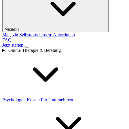
Magazin
Magazin
Selbsttests
Unsere Autor:innen
FAQ
Jetzt starten
Online-Therapie & Beratung
Psychologen
Kosten
Für Unternehmen