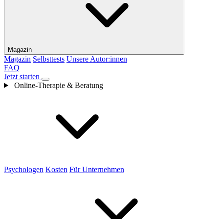
Magazin
Magazin
Selbsttests
Unsere Autor:innen
FAQ
Jetzt starten
Online-Therapie & Beratung
Psychologen
Kosten
Für Unternehmen