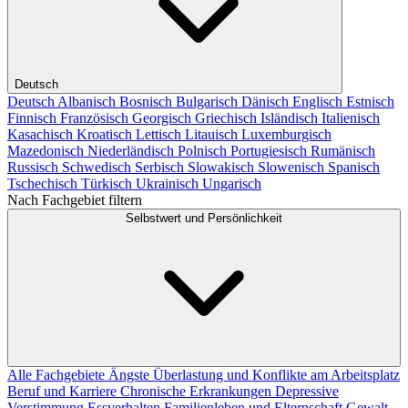
Deutsch
Deutsch
Albanisch
Bosnisch
Bulgarisch
Dänisch
Englisch
Estnisch
Finnisch
Französisch
Georgisch
Griechisch
Isländisch
Italienisch
Kasachisch
Kroatisch
Lettisch
Litauisch
Luxemburgisch
Mazedonisch
Niederländisch
Polnisch
Portugiesisch
Rumänisch
Russisch
Schwedisch
Serbisch
Slowakisch
Slowenisch
Spanisch
Tschechisch
Türkisch
Ukrainisch
Ungarisch
Nach Fachgebiet filtern
Selbstwert und Persönlichkeit
Alle Fachgebiete
Ängste
Überlastung und Konflikte am Arbeitsplatz
Beruf und Karriere
Chronische Erkrankungen
Depressive
Verstimmung
Essverhalten
Familienleben und Elternschaft
Gewalt