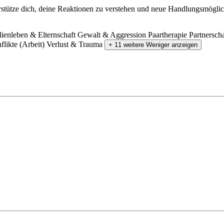
erstütze dich, deine Reaktionen zu verstehen und neue Handlungsmöglic
ienleben & Elternschaft
Gewalt & Aggression
Paartherapie
Partnerscha
likte (Arbeit)
Verlust & Trauma
+ 11 weitere
Weniger anzeigen