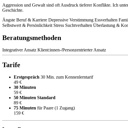
Aggression und Gewalt sind oft Ausdruck tieferer Konflikte. Ich unt
Geschichte.
Ängste
Beruf & Karriere
Depressive Verstimmung
Essverhalten
Famil
Selbstwert & Persönlichkeit
Stress
Suchtverhalten
Überlastung & Konf
Beratungsmethoden
Integrativer Ansatz
Klient:innen-/Personzentrierter Ansatz
Tarife
Erstgespräch
30 Min. zum Kennenlerntarif
49 €
30 Minuten
59 €
50 Minuten
Standard
89 €
75 Minuten
für Paare (1 Zugang)
159 €