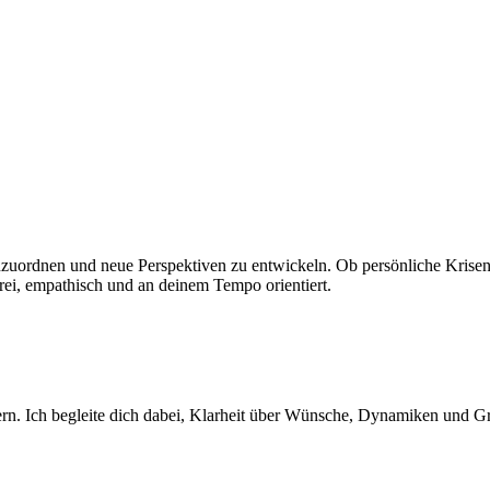
inzuordnen und neue Perspektiven zu entwickeln. Ob persönliche Krisen,
frei, empathisch und an deinem Tempo orientiert.
n. Ich begleite dich dabei, Klarheit über Wünsche, Dynamiken und Gre