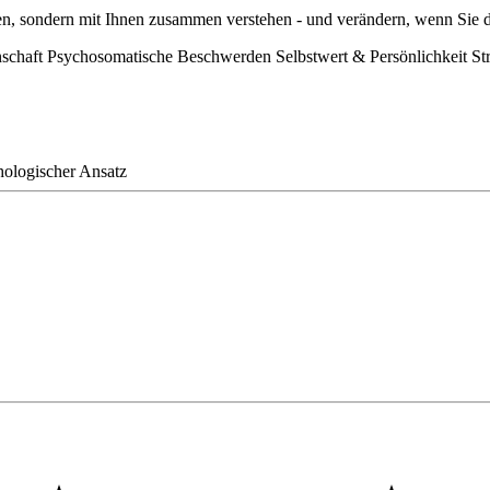
en, sondern mit Ihnen zusammen verstehen - und verändern, wenn Sie 
schaft
Psychosomatische Beschwerden
Selbstwert & Persönlichkeit
St
hologischer Ansatz