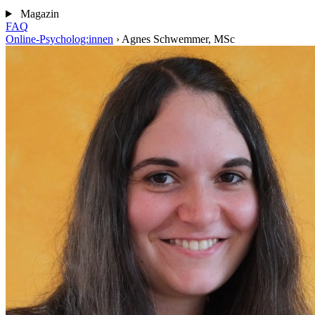
Magazin
FAQ
Online-Psycholog:innen
›
Agnes Schwemmer, MSc