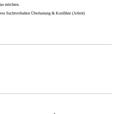
das möchten.
ress
Suchtverhalten
Überlastung & Konflikte (Arbeit)