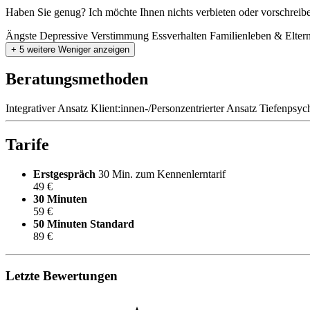
Haben Sie genug? Ich möchte Ihnen nichts verbieten oder vorschreib
Ängste
Depressive Verstimmung
Essverhalten
Familienleben & Eltern
+ 5 weitere
Weniger anzeigen
Beratungsmethoden
Integrativer Ansatz
Klient:innen-/Personzentrierter Ansatz
Tiefenpsyc
Tarife
Erstgespräch
30 Min. zum Kennenlerntarif
49 €
30 Minuten
59 €
50 Minuten
Standard
89 €
Letzte Bewertungen