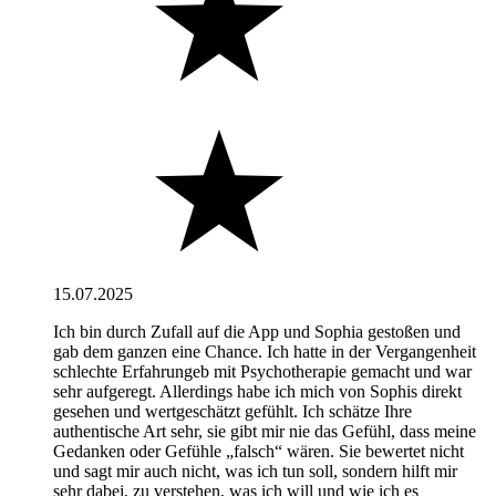
15.07.2025
Ich bin durch Zufall auf die App und Sophia gestoßen und
gab dem ganzen eine Chance. Ich hatte in der Vergangenheit
schlechte Erfahrungeb mit Psychotherapie gemacht und war
sehr aufgeregt. Allerdings habe ich mich von Sophis direkt
gesehen und wertgeschätzt gefühlt. Ich schätze Ihre
authentische Art sehr, sie gibt mir nie das Gefühl, dass meine
Gedanken oder Gefühle „falsch“ wären. Sie bewertet nicht
und sagt mir auch nicht, was ich tun soll, sondern hilft mir
sehr dabei, zu verstehen, was ich will und wie ich es