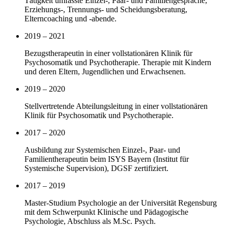
Tätigkeit umfasste Einzel-, Paar- und Familiengespräche,
Erziehungs-, Trennungs- und Scheidungsberatung,
Elterncoaching und -abende.
2019 – 2021
Bezugstherapeutin in einer vollstationären Klinik für
Psychosomatik und Psychotherapie. Therapie mit Kindern
und deren Eltern, Jugendlichen und Erwachsenen.
2019 – 2020
Stellvertretende Abteilungsleitung in einer vollstationären
Klinik für Psychosomatik und Psychotherapie.
2017 – 2020
Ausbildung zur Systemischen Einzel-, Paar- und
Familientherapeutin beim ISYS Bayern (Institut für
Systemische Supervision), DGSF zertifiziert.
2017 – 2019
Master-Studium Psychologie an der Universität Regensburg
mit dem Schwerpunkt Klinische und Pädagogische
Psychologie, Abschluss als M.Sc. Psych.