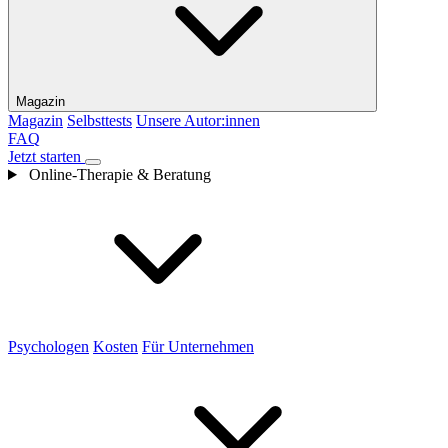
Magazin
Magazin
Selbsttests
Unsere Autor:innen
FAQ
Jetzt starten
Online-Therapie & Beratung
Psychologen
Kosten
Für Unternehmen