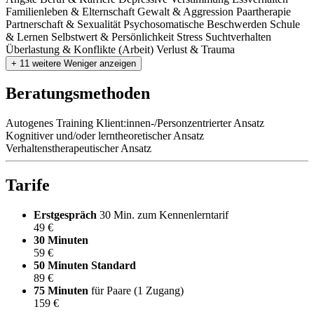
Familienleben & Elternschaft
Gewalt & Aggression
Paartherapie
Partnerschaft & Sexualität
Psychosomatische Beschwerden
Schule
& Lernen
Selbstwert & Persönlichkeit
Stress
Suchtverhalten
Überlastung & Konflikte (Arbeit)
Verlust & Trauma
+ 11 weitere
Weniger anzeigen
Beratungsmethoden
Autogenes Training
Klient:innen-/Personzentrierter Ansatz
Kognitiver und/oder lerntheoretischer Ansatz
Verhaltenstherapeutischer Ansatz
Tarife
Erstgespräch
30 Min. zum Kennenlerntarif
49 €
30 Minuten
59 €
50 Minuten
Standard
89 €
75 Minuten
für Paare (1 Zugang)
159 €