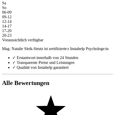
Sa
So
06-09
09-12
12-14
14-17
17-20
20-23
Voraussichtlich verfügbar
Mag. Natalie Sleik-Strutz ist zertifizierte:r Instahelp Psychologe:in
✓
Erstantwort innerhalb von 24 Stunden
✓
Transparente Preise und Leistungen
✓
Qualität von Instahelp garantiert
Alle Bewertungen