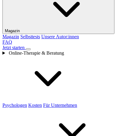
Magazin
Magazin
Selbsttests
Unsere Autor:innen
FAQ
Jetzt starten
Online-Therapie & Beratung
Psychologen
Kosten
Für Unternehmen