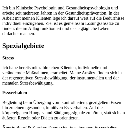
Ich bin Klinische Psychologin und Gesundheitspsychologin und
arbeite seit mehreren Jahren in der Gesundheitsprävention. In der
Arbeit mit meinen Klienten lege ich darauf wert auf die Bedürfnisse
individuell einzugehen. Ziel ist es gemeinsam Lösungsansätze zu
finden, die im Alltag funktioniert und das tagtägliche Leben
einfacher machen.
Spezialgebiete
Stress
Ich habe bereits mit zahlreichen Klienten, individuelle und
verändernde Maßnahmen, erarbeitet. Meine Ansätze finden sich in
der regenerativen Stressbewältigung, der instrumentellen und der
mentalen Stressbewältigung.
Essverhalten
Begleitung beim Übergang vom kontrolliertem, gezügeltem Essen
hin zu einem gesunden, intuitiven Essverhalten. Auf die
körpereigenen Hunger- und Sättigungssignale zu hören, statt sich an
äußeren Regeln oder Diäten zu orientieren.
Ängste
Beruf & Karriere
Depressive Verstimmung
Essverhalten