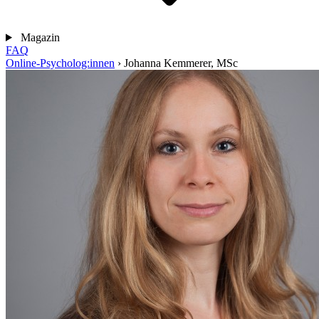
Magazin
FAQ
Online-Psycholog:innen
›
Johanna Kemmerer, MSc