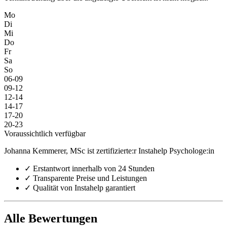
Mo
Di
Mi
Do
Fr
Sa
So
06-09
09-12
12-14
14-17
17-20
20-23
Voraussichtlich verfügbar
Johanna Kemmerer, MSc ist zertifizierte:r Instahelp Psychologe:in
✓
Erstantwort innerhalb von 24 Stunden
✓
Transparente Preise und Leistungen
✓
Qualität von Instahelp garantiert
Alle Bewertungen