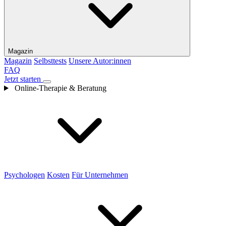
Magazin
Magazin
Selbsttests
Unsere Autor:innen
FAQ
Jetzt starten
Online-Therapie & Beratung
Psychologen
Kosten
Für Unternehmen