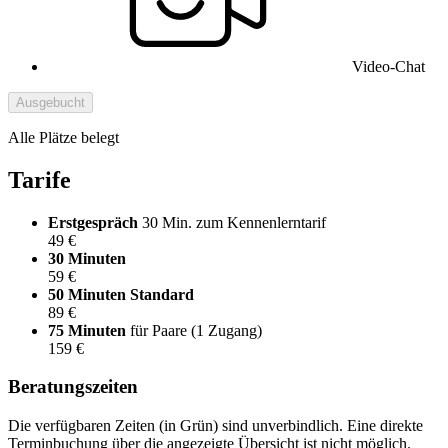
Video-Chat
Ausgebucht
Alle Plätze belegt
Tarife
Erstgespräch
30 Min. zum Kennenlerntarif
49 €
30 Minuten
59 €
50 Minuten
Standard
89 €
75 Minuten
für Paare (1 Zugang)
159 €
Beratungszeiten
Die verfügbaren Zeiten (in Grün) sind unverbindlich. Eine direkte
Terminbuchung über die angezeigte Übersicht ist nicht möglich.