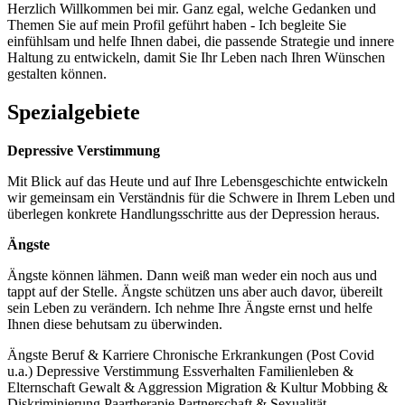
Herzlich Willkommen bei mir. Ganz egal, welche Gedanken und
Themen Sie auf mein Profil geführt haben - Ich begleite Sie
einfühlsam und helfe Ihnen dabei, die passende Strategie und innere
Haltung zu entwickeln, damit Sie Ihr Leben nach Ihren Wünschen
gestalten können.
Spezialgebiete
Depressive Verstimmung
Mit Blick auf das Heute und auf Ihre Lebensgeschichte entwickeln
wir gemeinsam ein Verständnis für die Schwere in Ihrem Leben und
überlegen konkrete Handlungsschritte aus der Depression heraus.
Ängste
Ängste können lähmen. Dann weiß man weder ein noch aus und
tappt auf der Stelle. Ängste schützen uns aber auch davor, übereilt
sein Leben zu verändern. Ich nehme Ihre Ängste ernst und helfe
Ihnen diese behutsam zu überwinden.
Ängste
Beruf & Karriere
Chronische Erkrankungen (Post Covid
u.a.)
Depressive Verstimmung
Essverhalten
Familienleben &
Elternschaft
Gewalt & Aggression
Migration & Kultur
Mobbing &
Diskriminierung
Paartherapie
Partnerschaft & Sexualität